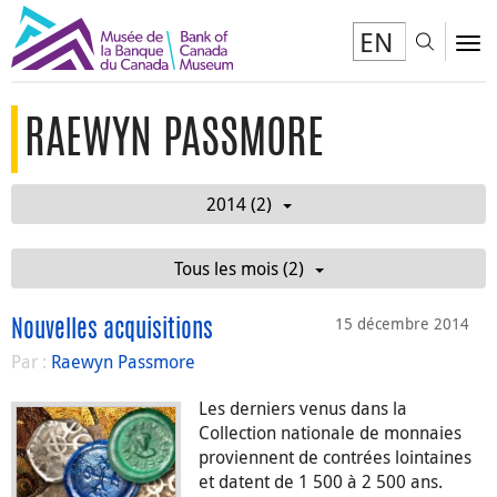
EN
Toggl
To
RAEWYN PASSMORE
2014 (2)
Tous les mois (2)
15 décembre 2014
Nouvelles acquisitions
Par :
Raewyn Passmore
Les derniers venus dans la
Collection nationale de monnaies
proviennent de contrées lointaines
et datent de 1 500 à 2 500 ans.