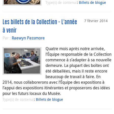
Type(s) de contenu
:
Billets de blogue
7 février 2014
Les billets de la Collection - L'année
à venir
Par :
Raewyn Passmore
Quatre mois après notre arrivée,
l’Équipe responsable de la Collection
commence à s’adapter à sa nouvelle
demeure. La plupart des boîtes ont
été déballées, mais il reste encore
beaucoup de travail à faire. En
2014, nous collaborerons avec l’Équipe des expositions à
l’appui des expositions itinérantes et proposerons des idées
pour les futurs locaux du Musée.
Type(s) de contenu
:
Billets de blogue