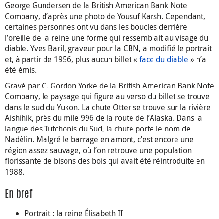
George Gundersen de la British American Bank Note
Company, d’après une photo de Yousuf Karsh. Cependant,
certaines personnes ont vu dans les boucles derrière
l’oreille de la reine une forme qui ressemblait au visage du
diable. Yves Baril, graveur pour la CBN, a modifié le portrait
et, à partir de 1956, plus aucun billet «
face du diable
» n’a
été émis.
Gravé par C. Gordon Yorke de la British American Bank Note
Company, le paysage qui figure au verso du billet se trouve
dans le sud du Yukon. La chute Otter se trouve sur la rivière
Aishihik, près du mile 996 de la route de l’Alaska. Dans la
langue des Tutchonis du Sud, la chute porte le nom de
Nadèlin. Malgré le barrage en amont, c’est encore une
région assez sauvage, où l’on retrouve une population
florissante de bisons des bois qui avait été réintroduite en
1988.
En bref
Portrait : la reine Élisabeth II