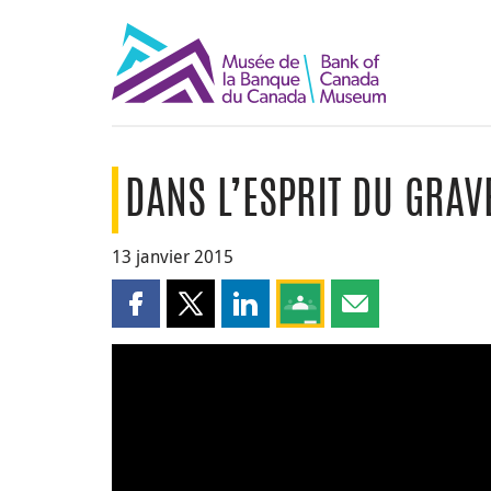
DANS L’ESPRIT DU GRAV
13 janvier 2015
Partager cette page sur Facebook
Partager cette page sur X
Partager cette page sur LinkedI
Partagez cette page sur
Partager cette pa