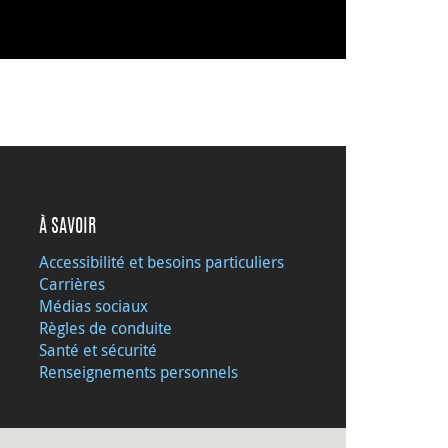
À SAVOIR
Accessibilité et besoins particuliers
Carrières
Médias sociaux
Règles de conduite
Santé et sécurité
Renseignements personnels