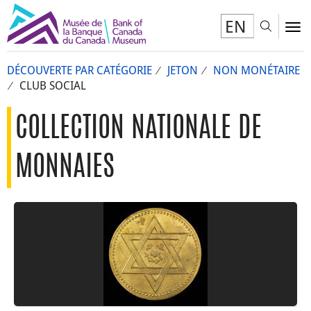
EN
Toggl
To
DÉCOUVERTE PAR CATÉGORIE
JETON
NON MONÉTAIRE
CLUB SOCIAL
COLLECTION NATIONALE DE
MONNAIES