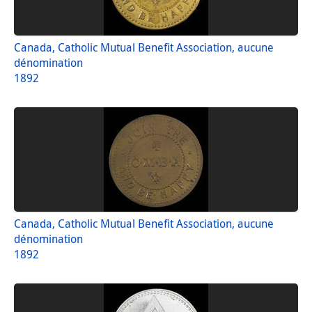
Canada, Catholic Mutual Benefit Association, aucune
dénomination
1892
Canada, Catholic Mutual Benefit Association, aucune
dénomination
1892