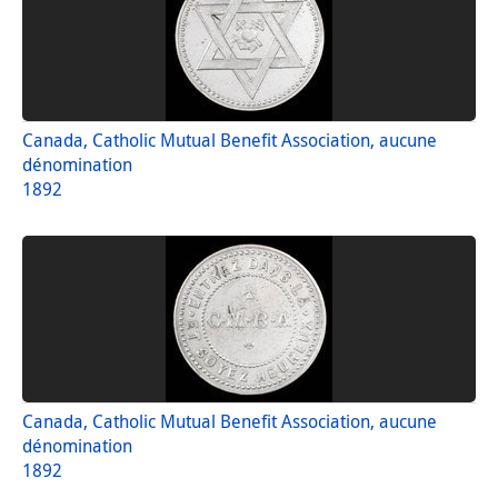
Canada, Catholic Mutual Benefit Association, aucune
dénomination
1892
Canada, Catholic Mutual Benefit Association, aucune
dénomination
1892