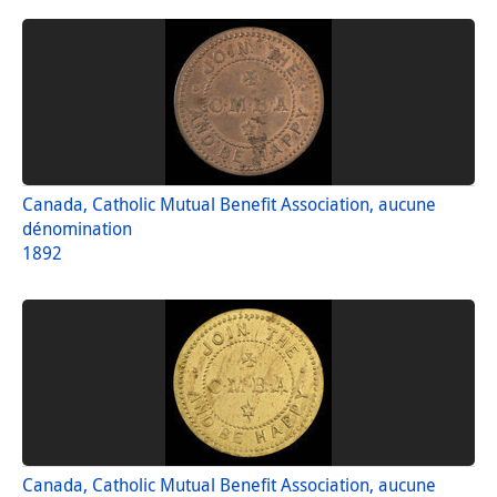
Canada, Catholic Mutual Benefit Association, aucune
dénomination
1892
Canada, Catholic Mutual Benefit Association, aucune