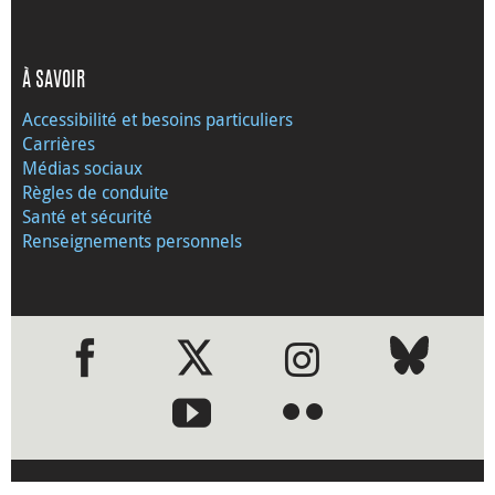
À SAVOIR
Accessibilité et besoins particuliers
Carrières
Médias sociaux
Règles de conduite
Santé et sécurité
Renseignements personnels
●
●