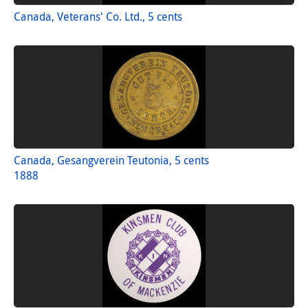
Canada, Veterans' Co. Ltd., 5 cents
Canada, Gesangverein Teutonia, 5 cents
1888