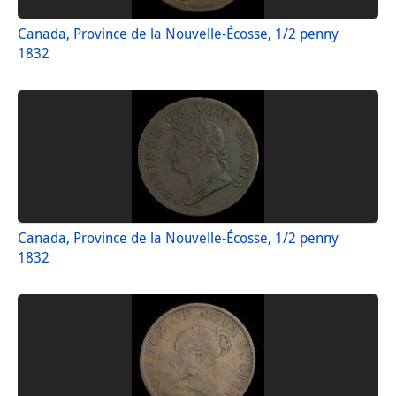
Canada, Province de la Nouvelle-Écosse, 1/2 penny
1832
Canada, Province de la Nouvelle-Écosse, 1/2 penny
1832