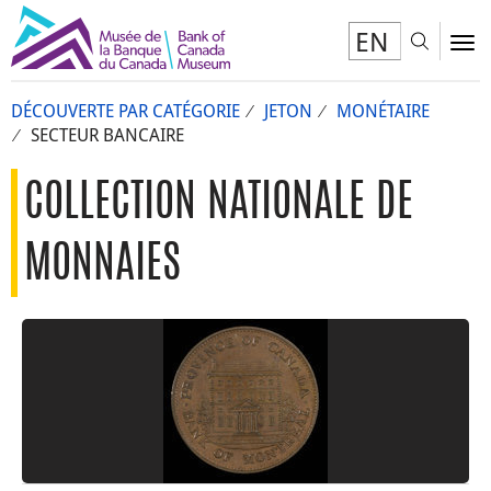
EN
Toggl
To
DÉCOUVERTE PAR CATÉGORIE
JETON
MONÉTAIRE
SECTEUR BANCAIRE
COLLECTION NATIONALE DE
MONNAIES