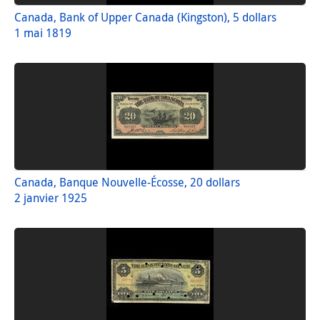
Canada, Bank of Upper Canada (Kingston), 5 dollars
1 mai 1819
Canada, Banque Nouvelle-Écosse, 20 dollars
2 janvier 1925