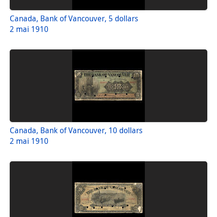
Canada, Bank of Vancouver, 5 dollars
2 mai 1910
Canada, Bank of Vancouver, 10 dollars
2 mai 1910