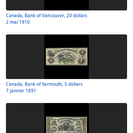
Canada, Bank of Vancouver, 20 dollars
2 mai 1910
Canada, Bank of Yarmouth, 5 dollars
7 janvier 1891