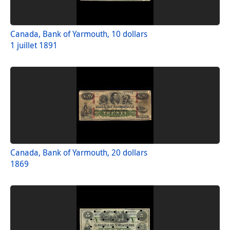
Canada, Bank of Yarmouth, 10 dollars
1 juillet 1891
Canada, Bank of Yarmouth, 20 dollars
1869