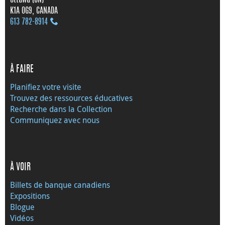
Ottawa (ON)
K1A 0G9, CANADA
613 782‑8914
À FAIRE
Planifiez votre visite
Trouvez des ressources éducatives
Recherche dans la Collection
Communiquez avec nous
À VOIR
Billets de banque canadiens
Expositions
Blogue
Vidéos