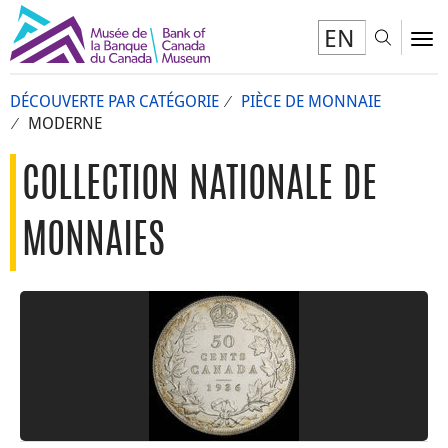
EN
Toggl
To
DÉCOUVERTE PAR CATÉGORIE
PIÈCE DE MONNAIE
MODERNE
COLLECTION NATIONALE DE
MONNAIES