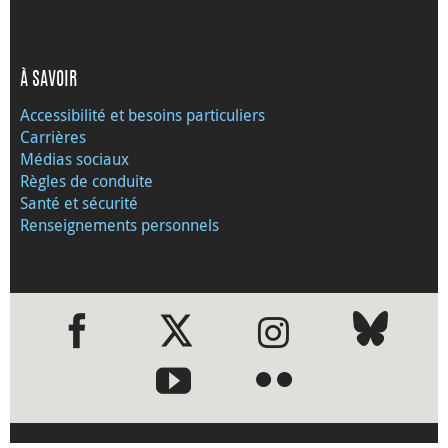
À SAVOIR
Accessibilité et besoins particuliers
Carrières
Médias sociaux
Règles de conduite
Santé et sécurité
Renseignements personnels
●
●