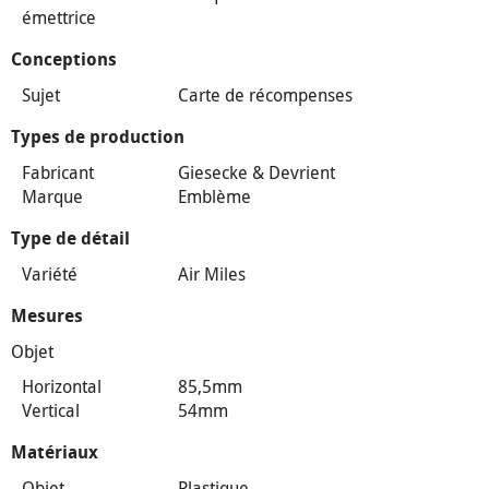
émettrice
Conceptions
Sujet
Carte de récompenses
Types de production
Fabricant
Giesecke & Devrient
Marque
Emblème
Type de détail
Variété
Air Miles
Mesures
Objet
Horizontal
85,5mm
Vertical
54mm
Matériaux
Objet
Plastique