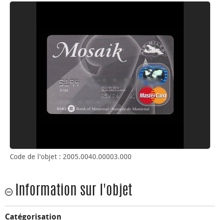
Code de l'objet : 2005.0040.00003.000
Information sur l'objet
Catégorisation