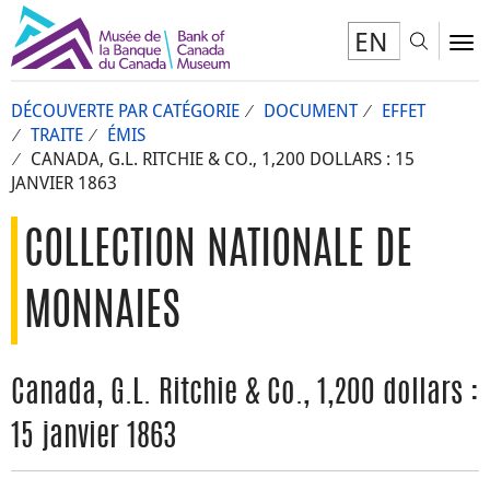
EN
Toggl
To
DÉCOUVERTE PAR CATÉGORIE
DOCUMENT
EFFET
TRAITE
ÉMIS
CANADA, G.L. RITCHIE & CO., 1,200 DOLLARS : 15
JANVIER 1863
COLLECTION NATIONALE DE
MONNAIES
Canada, G.L. Ritchie & Co., 1,200 dollars :
15 janvier 1863