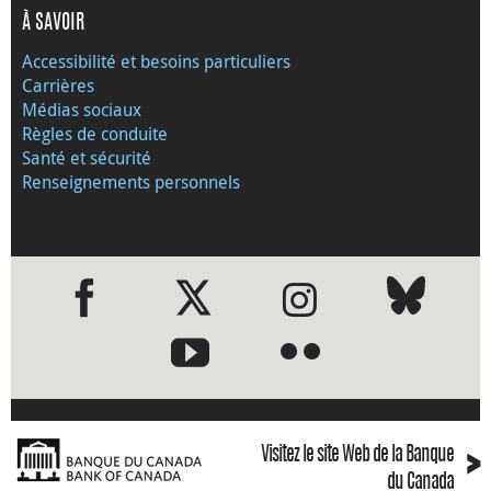
À SAVOIR
Accessibilité et besoins particuliers
Carrières
Médias sociaux
Règles de conduite
Santé et sécurité
Renseignements personnels
●
●
›
Visitez le site Web de la Banque
du Canada