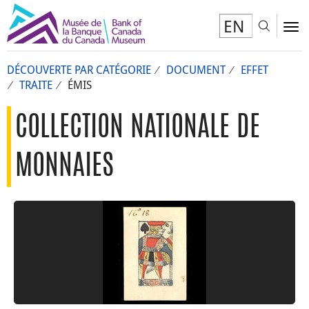
EN
Toggl
To
DÉCOUVERTE PAR CATÉGORIE
DOCUMENT
EFFET
TRAITE
ÉMIS
COLLECTION NATIONALE DE
MONNAIES