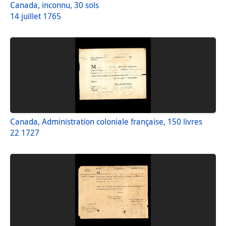
Canada, inconnu, 30 sols
14 juillet 1765
Canada, Administration coloniale française, 150 livres
22 1727