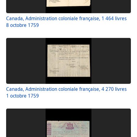
Canada, Administration coloniale française, 1 464 livres
8 octobre 1759
Canada, Administration coloniale française, 4 270 livres
1 octobre 1759