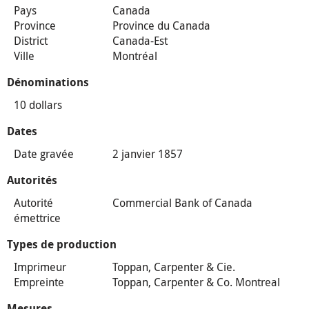
Pays
Canada
Province
Province du Canada
District
Canada-Est
Ville
Montréal
Dénominations
10 dollars
Dates
Date gravée
2 janvier 1857
Autorités
Autorité
Commercial Bank of Canada
émettrice
Types de production
Imprimeur
Toppan, Carpenter & Cie.
Empreinte
Toppan, Carpenter & Co. Montreal
Mesures