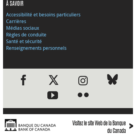
À SAVOIR
Accessibilité et besoins particuliers
Carrières
Médias sociaux
Règles de conduite
Santé et sécurité
Renseignements personnels
●
●
›
Visitez le site Web de la Banque
du Canada