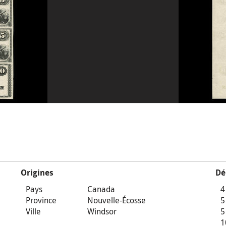
Origines
Dé
Pays
Canada
4
Province
Nouvelle-Écosse
5
Ville
Windsor
5
1