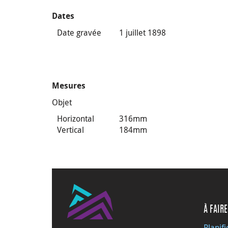
Dates
Date gravée
1 juillet 1898
Mesures
Objet
Horizontal
316mm
Vertical
184mm
À FAIRE
Planifi