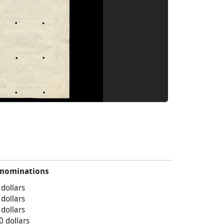
nominations
 dollars
 dollars
 dollars
0 dollars