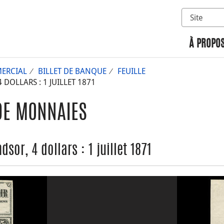
Sélectionn
Rechercher 
À PROPOS
ERCIAL
BILLET DE BANQUE
FEUILLE
OLLARS : 1 JUILLET 1871
DE MONNAIES
r, 4 dollars : 1 juillet 1871