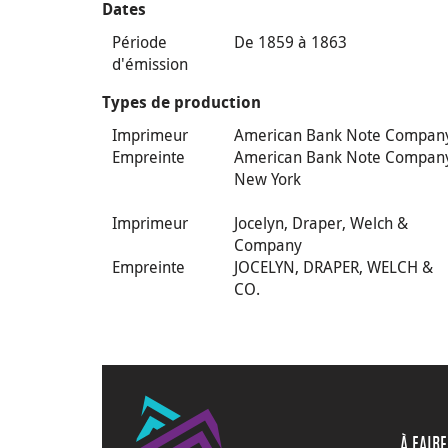
Dates
Période
De 1859 à 1863
d'émission
Types de production
Imprimeur
American Bank Note Compan
Empreinte
American Bank Note Compan
New York
Imprimeur
Jocelyn, Draper, Welch &
Company
Empreinte
JOCELYN, DRAPER, WELCH &
CO.
À FAIRE