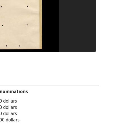
nominations
0 dollars
0 dollars
0 dollars
00 dollars