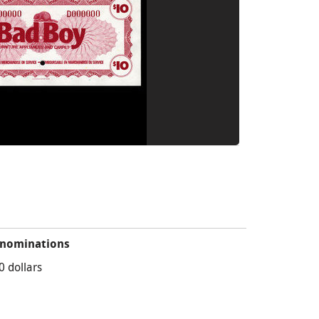
nominations
0 dollars