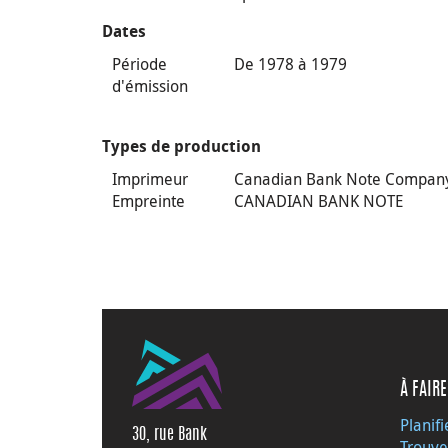
Dates
Période
De 1978 à 1979
d'émission
Types de production
Imprimeur
Canadian Bank Note Compan
Empreinte
CANADIAN BANK NOTE
À FAIRE
Planifi
30, rue Bank
Trouve