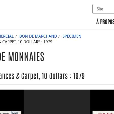
Sélectionn
Rechercher 
À PROPOS
ERCIAL
BON DE MARCHAND
SPÉCIMEN
CARPET, 10 DOLLARS : 1979
DE MONNAIES
nces & Carpet, 10 dollars : 1979