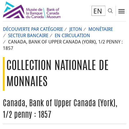
EN
Toggl
To
DÉCOUVERTE PAR CATÉGORIE
JETON
MONÉTAIRE
SECTEUR BANCAIRE
EN CIRCULATION
CANADA, BANK OF UPPER CANADA (YORK), 1/2 PENNY :
1857
COLLECTION NATIONALE DE
MONNAIES
Canada, Bank of Upper Canada (York),
1/2 penny : 1857