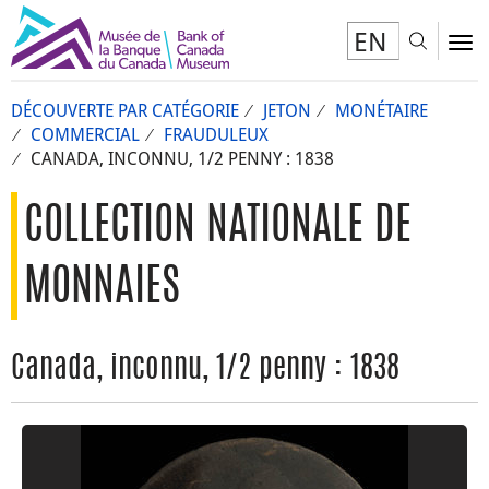
EN
Toggl
To
DÉCOUVERTE PAR CATÉGORIE
JETON
MONÉTAIRE
COMMERCIAL
FRAUDULEUX
CANADA, INCONNU, 1/2 PENNY : 1838
COLLECTION NATIONALE DE
MONNAIES
Canada, inconnu, 1/2 penny : 1838