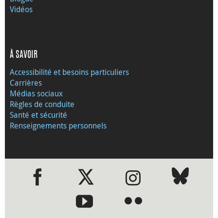
Vidéos
À SAVOIR
Accessibilité et besoins particuliers
Carrières
Médias sociaux
Règles de conduite
Santé et sécurité
Renseignements personnels
●
●