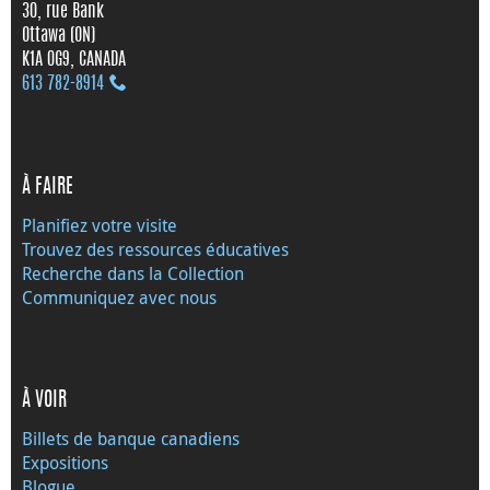
30, rue Bank
Ottawa (ON)
K1A 0G9, CANADA
613 782‑8914
À FAIRE
Planifiez votre visite
Trouvez des ressources éducatives
Recherche dans la Collection
Communiquez avec nous
À VOIR
Billets de banque canadiens
Expositions
Blogue