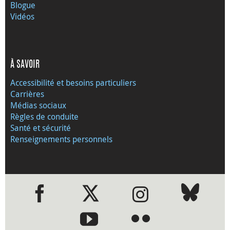
Blogue
Vidéos
À SAVOIR
Accessibilité et besoins particuliers
Carrières
Médias sociaux
Règles de conduite
Santé et sécurité
Renseignements personnels
●
●