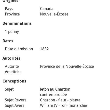
Origines
Pays
Canada
Province
Nouvelle-Écosse
Dénominations
1 penny
Dates
Date d'émission
1832
Autorités
Autorité
Province de la Nouvelle-Écosse
émettrice
Conceptions
Sujet
Jeton au Chardon
contremarquée
Sujet Revers
Chardon - fleur - plante
Sujet Avers
William IV - roi - monarchie