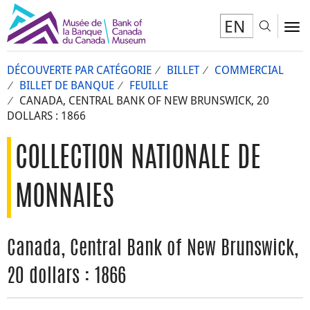
EN
Toggl
To
DÉCOUVERTE PAR CATÉGORIE
BILLET
COMMERCIAL
BILLET DE BANQUE
FEUILLE
CANADA, CENTRAL BANK OF NEW BRUNSWICK, 20
DOLLARS : 1866
COLLECTION NATIONALE DE
MONNAIES
Canada, Central Bank of New Brunswick,
20 dollars : 1866