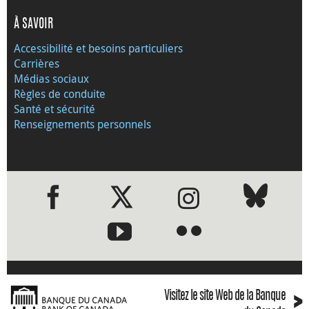
À SAVOIR
Accessibilité et besoins particuliers
Carrières
Médias sociaux
Règles de conduite
Santé et sécurité
Renseignements personnels
●
●
›
Visitez le site Web de la Banque