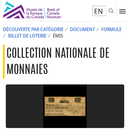
EN
Toggl
To
DÉCOUVERTE PAR CATÉGORIE
DOCUMENT
FORMULE
BILLET DE LOTERIE
ÉMIS
COLLECTION NATIONALE DE
MONNAIES