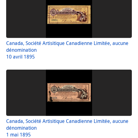
Canada, Société Artisitique Canadienne Limitée, aucune
dénomination
10 avril 1895
Canada, Société Artisitique Canadienne Limitée, aucune
dénomination
1 mai 1895