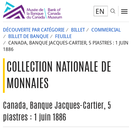
EN
Toggl
To
DÉCOUVERTE PAR CATÉGORIE
BILLET
COMMERCIAL
BILLET DE BANQUE
FEUILLE
CANADA, BANQUE JACQUES-CARTIER, 5 PIASTRES : 1 JUIN
1886
COLLECTION NATIONALE DE
MONNAIES
Canada, Banque Jacques-Cartier, 5
piastres : 1 juin 1886