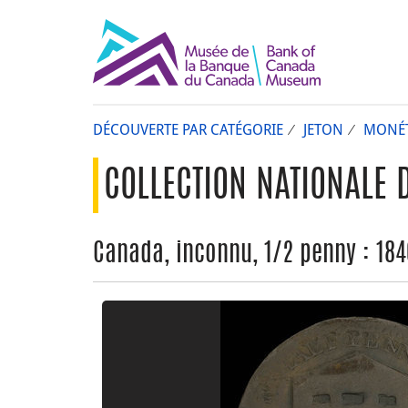
DÉCOUVERTE PAR CATÉGORIE
JETON
MONÉT
COLLECTION NATIONALE 
Canada, inconnu, 1/2 penny : 18