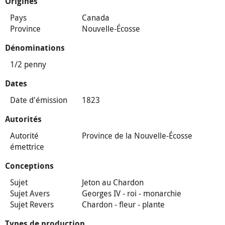
Origines
Pays
Canada
Province
Nouvelle-Écosse
Dénominations
1/2 penny
Dates
Date d'émission
1823
Autorités
Autorité
Province de la Nouvelle-Écosse
émettrice
Conceptions
Sujet
Jeton au Chardon
Sujet Avers
Georges IV - roi - monarchie
Sujet Revers
Chardon - fleur - plante
Types de production