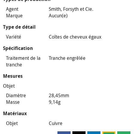
Agent
Smith, Forsyth et Cie.
Marque
Aucun(e)
Type de détail
Variété
Coîtes de cheveux égaux
Spécification
Traitement de la
Tranche engrêlée
tranche
Mesures
Objet
Diamètre
28,45mm
Masse
9,14g
Matériaux
Objet
Cuivre