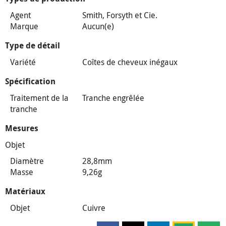
Agent
Smith, Forsyth et Cie.
Marque
Aucun(e)
Type de détail
Variété
Coîtes de cheveux inégaux
Spécification
Traitement de la
Tranche engrêlée
tranche
Mesures
Objet
Diamètre
28,8mm
Masse
9,26g
Matériaux
Objet
Cuivre