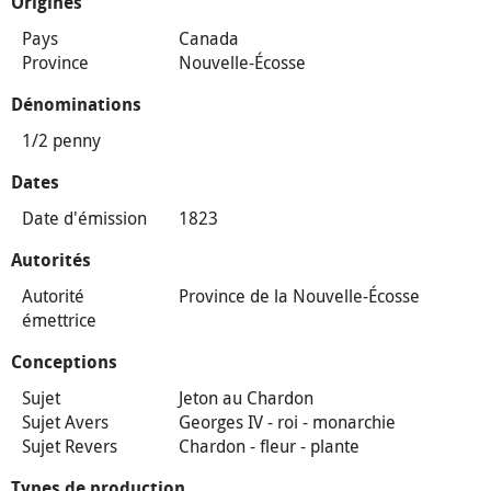
Origines
Pays
Canada
Province
Nouvelle-Écosse
Dénominations
1/2 penny
Dates
Date d'émission
1823
Autorités
Autorité
Province de la Nouvelle-Écosse
émettrice
Conceptions
Sujet
Jeton au Chardon
Sujet Avers
Georges IV - roi - monarchie
Sujet Revers
Chardon - fleur - plante
Types de production