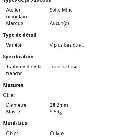
Atelier
Soho Mint
monétaire
Marque
Aucun(e)
Type de détail
Variété
V plus bas que I
Spécification
Traitement de la
Tranche lisse
tranche
Mesures
Objet
Diamètre
28,2mm
Masse
9,59g
Matériaux
Objet
Cuivre