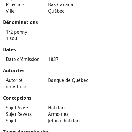
Province
Bas-Canada
Ville
Québec
Dénominations
1/2 penny
1 sou
Dates
Date d'émission
1837
Autorités
Autorité
Banque de Québec
émettrice
Conceptions
Sujet Avers
Habitant
Sujet Revers
Armoiries
Sujet
Jeton d'habitant
Types de production