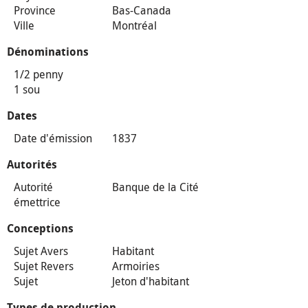
Province
Bas-Canada
Ville
Montréal
Dénominations
1/2 penny
1 sou
Dates
Date d'émission
1837
Autorités
Autorité
Banque de la Cité
émettrice
Conceptions
Sujet Avers
Habitant
Sujet Revers
Armoiries
Sujet
Jeton d'habitant
Types de production