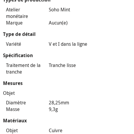
Atelier
Soho Mint
monétaire
Marque
Aucun(e)
Type de détail
Variété
V et I dans la ligne
Spécification
Traitement de la
Tranche lisse
tranche
Mesures
Objet
Diamètre
28,25mm
Masse
9,3g
Matériaux
Objet
Cuivre