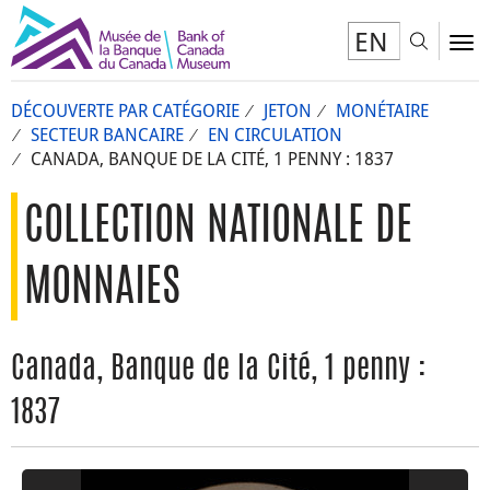
EN
Toggl
To
DÉCOUVERTE PAR CATÉGORIE
JETON
MONÉTAIRE
SECTEUR BANCAIRE
EN CIRCULATION
CANADA, BANQUE DE LA CITÉ, 1 PENNY : 1837
COLLECTION NATIONALE DE
MONNAIES
Canada, Banque de la Cité, 1 penny :
1837