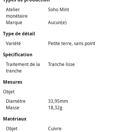
Atelier
Soho Mint
monétaire
Marque
Aucun(e)
Type de détail
Variété
Petite terre, sans point
Spécification
Traitement de la
Tranche lisse
tranche
Mesures
Objet
Diamètre
33,95mm
Masse
18,32g
Matériaux
Objet
Cuivre