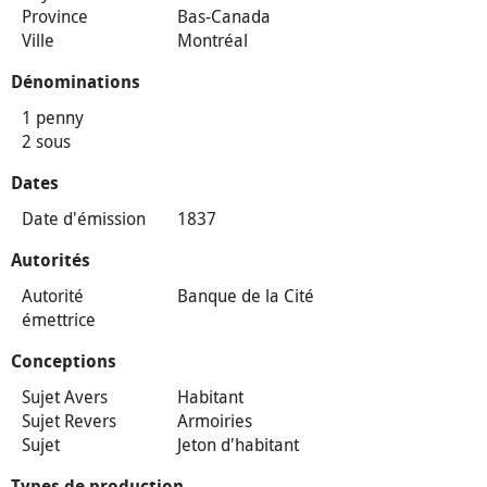
Province
Bas-Canada
Ville
Montréal
Dénominations
1 penny
2 sous
Dates
Date d'émission
1837
Autorités
Autorité
Banque de la Cité
émettrice
Conceptions
Sujet Avers
Habitant
Sujet Revers
Armoiries
Sujet
Jeton d'habitant
Types de production