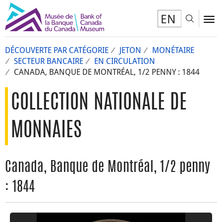
EN
Toggl
To
DÉCOUVERTE PAR CATÉGORIE
JETON
MONÉTAIRE
SECTEUR BANCAIRE
EN CIRCULATION
CANADA, BANQUE DE MONTRÉAL, 1/2 PENNY : 1844
COLLECTION NATIONALE DE
MONNAIES
Canada, Banque de Montréal, 1/2 penny
: 1844