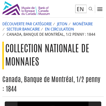
EN
Toggl
To
DÉCOUVERTE PAR CATÉGORIE
JETON
MONÉTAIRE
SECTEUR BANCAIRE
EN CIRCULATION
CANADA, BANQUE DE MONTRÉAL, 1/2 PENNY : 1844
COLLECTION NATIONALE DE
MONNAIES
Canada, Banque de Montréal, 1/2 penny
: 1844