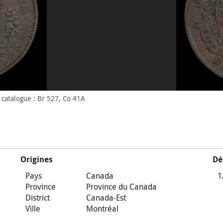
catalogue : Br 527, Co 41A
Origines
Dé
Pays
Canada
1
Province
Province du Canada
District
Canada-Est
Ville
Montréal