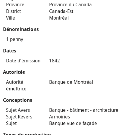
Province
Province du Canada
District
Canada-Est
Ville
Montréal
Dénominations
1 penny
Dates
Date d'émission
1842
Autorités
Autorité
Banque de Montréal
émettrice
Conceptions
Sujet Avers
Banque - bâtiment - architecture
Sujet Revers
Armoiries
Sujet
Banque vue de façade
Types de production