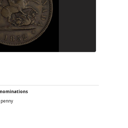
nominations
 penny