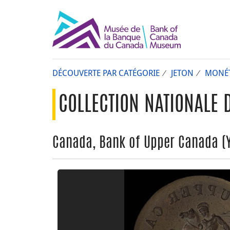
DÉCOUVERTE PAR CATÉGORIE
JETON
MONÉT
COLLECTION NATIONALE 
Canada, Bank of Upper Canada (Yo