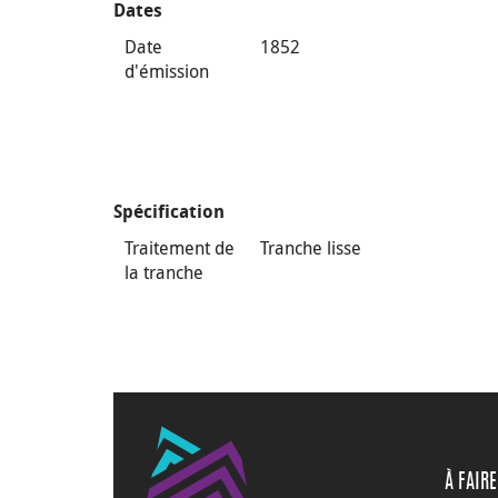
Dates
Date
1852
d'émission
Spécification
Traitement de
Tranche lisse
la tranche
À FAIRE