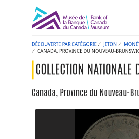
DÉCOUVERTE PAR CATÉGORIE
JETON
MONÉT
CANADA, PROVINCE DU NOUVEAU-BRUNSWICK,
COLLECTION NATIONALE 
Canada, Province du Nouveau-Bru