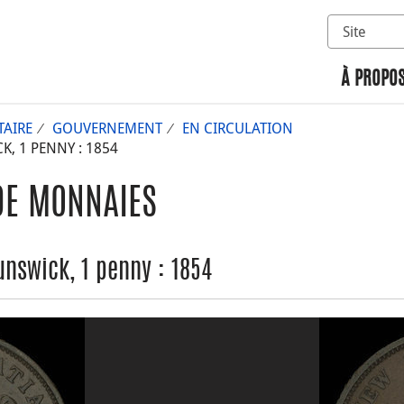
Sélectionn
Rechercher 
À PROPOS
AIRE
GOUVERNEMENT
EN CIRCULATION
 1 PENNY : 1854
DE MONNAIES
nswick, 1 penny : 1854