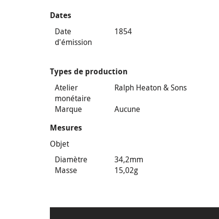
Dates
Date
1854
d'émission
Types de production
Atelier
Ralph Heaton & Sons
monétaire
Marque
Aucune
Mesures
Objet
Diamètre
34,2mm
Masse
15,02g