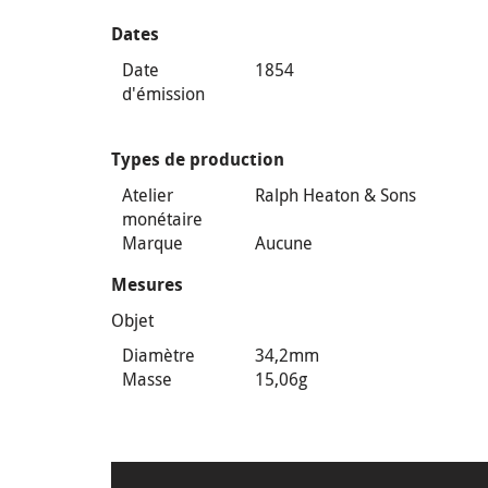
Dates
Date
1854
d'émission
Types de production
Atelier
Ralph Heaton & Sons
monétaire
Marque
Aucune
Mesures
Objet
Diamètre
34,2mm
Masse
15,06g