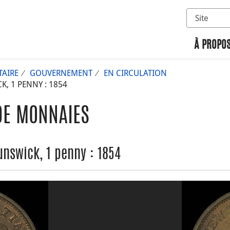
Sélectionn
Rechercher 
À PROPOS
AIRE
GOUVERNEMENT
EN CIRCULATION
 1 PENNY : 1854
DE MONNAIES
nswick, 1 penny : 1854