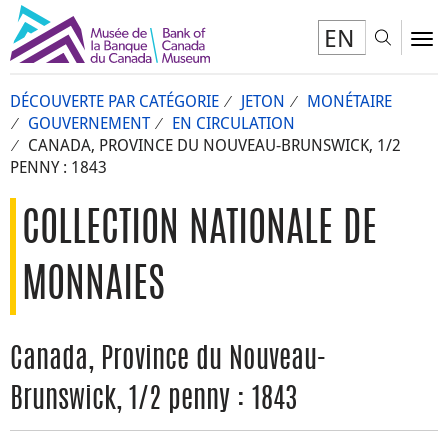
EN
Toggl
To
DÉCOUVERTE PAR CATÉGORIE
JETON
MONÉTAIRE
GOUVERNEMENT
EN CIRCULATION
CANADA, PROVINCE DU NOUVEAU-BRUNSWICK, 1/2
PENNY : 1843
COLLECTION NATIONALE DE
MONNAIES
Canada, Province du Nouveau-
Brunswick, 1/2 penny : 1843