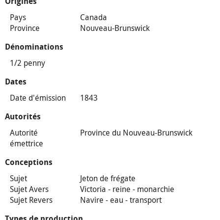
Origines
Pays
Canada
Province
Nouveau-Brunswick
Dénominations
1/2 penny
Dates
Date d'émission
1843
Autorités
Autorité
Province du Nouveau-Brunswick
émettrice
Conceptions
Sujet
Jeton de frégate
Sujet Avers
Victoria - reine - monarchie
Sujet Revers
Navire - eau - transport
Types de production