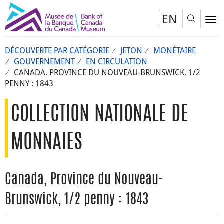
EN
Toggl
To
DÉCOUVERTE PAR CATÉGORIE
JETON
MONÉTAIRE
GOUVERNEMENT
EN CIRCULATION
CANADA, PROVINCE DU NOUVEAU-BRUNSWICK, 1/2
PENNY : 1843
COLLECTION NATIONALE DE
MONNAIES
Canada, Province du Nouveau-
Brunswick, 1/2 penny : 1843