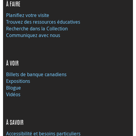
À FAIRE
Planifiez votre visite
Trouvez des ressources éducatives
Recherche dans la Collection
Communiquez avec nous
À VOIR
Billets de banque canadiens
Expositions
Blogue
Vidéos
À SAVOIR
Accessibilité et besoins particuliers