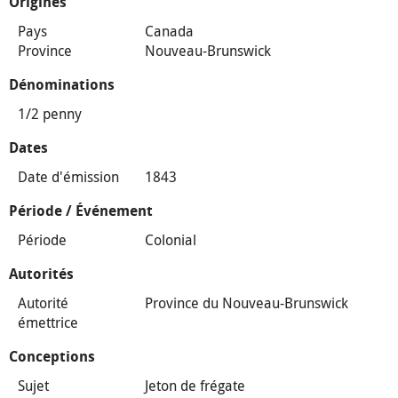
Origines
Pays
Canada
Province
Nouveau-Brunswick
Dénominations
1/2 penny
Dates
Date d'émission
1843
Période / Événement
Période
Colonial
Autorités
Autorité
Province du Nouveau-Brunswick
émettrice
Conceptions
Sujet
Jeton de frégate