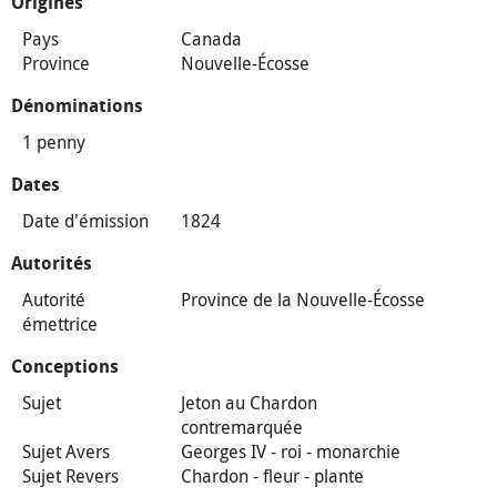
Origines
Pays
Canada
Province
Nouvelle-Écosse
Dénominations
1 penny
Dates
Date d'émission
1824
Autorités
Autorité
Province de la Nouvelle-Écosse
émettrice
Conceptions
Sujet
Jeton au Chardon
contremarquée
Sujet Avers
Georges IV - roi - monarchie
Sujet Revers
Chardon - fleur - plante