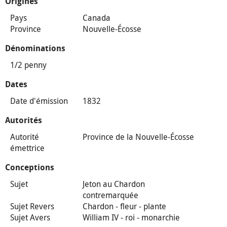
Origines
Pays
Canada
Province
Nouvelle-Écosse
Dénominations
1/2 penny
Dates
Date d'émission
1832
Autorités
Autorité
Province de la Nouvelle-Écosse
émettrice
Conceptions
Sujet
Jeton au Chardon
contremarquée
Sujet Revers
Chardon - fleur - plante
Sujet Avers
William IV - roi - monarchie