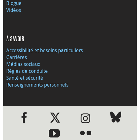
Blogue
Vidéos
À SAVOIR
Accessibilité et besoins particuliers
Carrières
Médias sociaux
Règles de conduite
Santé et sécurité
Renseignements personnels
●
●