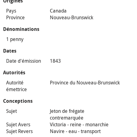
Origines
Pays
Canada
Province
Nouveau-Brunswick
Dénominations
1 penny
Dates
Date d'émission
1843
Autorités
Autorité
Province du Nouveau-Brunswick
émettrice
Conceptions
Sujet
Jeton de frégate
contremarquée
Sujet Avers
Victoria - reine - monarchie
Sujet Revers
Navire - eau - transport