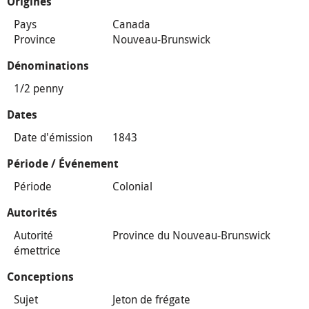
Origines
Pays
Canada
Province
Nouveau-Brunswick
Dénominations
1/2 penny
Dates
Date d'émission
1843
Période / Événement
Période
Colonial
Autorités
Autorité
Province du Nouveau-Brunswick
émettrice
Conceptions
Sujet
Jeton de frégate