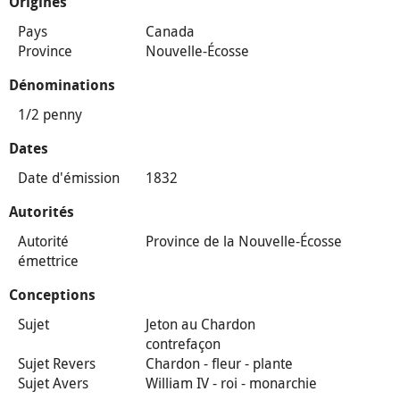
Origines
Pays
Canada
Province
Nouvelle-Écosse
Dénominations
1/2 penny
Dates
Date d'émission
1832
Autorités
Autorité
Province de la Nouvelle-Écosse
émettrice
Conceptions
Sujet
Jeton au Chardon
contrefaçon
Sujet Revers
Chardon - fleur - plante
Sujet Avers
William IV - roi - monarchie