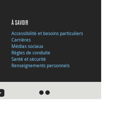
À SAVOIR
Accessibilité et besoins particuliers
Carrières
Médias sociaux
Règles de conduite
Santé et sécurité
Renseignements personnels
●
●
›
z le site Web de la Banque du Canada