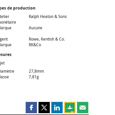
pes de production
telier
Ralph Heaton & Sons
onétaire
arque
Aucune
gent
Rowe, Kentish & Co.
arque
RK&Co
sures
jet
iamètre
27,8mm
asse
7,81g
Partager cette page sur Facebook
Partager cette page sur X
Partager cette page sur LinkedI
Partagez cette page sur
Partager cette pag