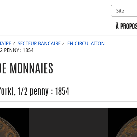
Sélectionn
Rechercher 
À PROPOS
AIRE
SECTEUR BANCAIRE
EN CIRCULATION
2 PENNY : 1854
DE MONNAIES
rk), 1/2 penny : 1854