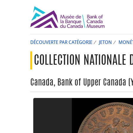
DÉCOUVERTE PAR CATÉGORIE
JETON
MONÉT
COLLECTION NATIONALE 
Canada, Bank of Upper Canada (Yo