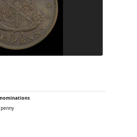
nominations
 penny