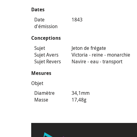
Dates
Date
1843
d'émission
Conceptions
Sujet
Jeton de frégate
Sujet Avers
Victoria - reine - monarchie
Sujet Revers
Navire - eau - transport
Mesures
Objet
Diamètre
34,1mm
Masse
17,48g