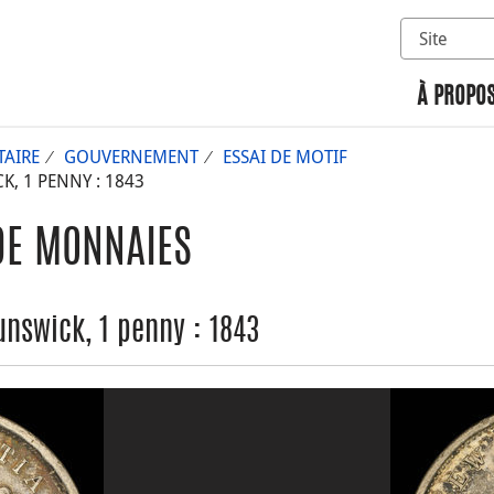
Sélectionn
Rechercher 
À PROPOS
AIRE
GOUVERNEMENT
ESSAI DE MOTIF
 1 PENNY : 1843
DE MONNAIES
nswick, 1 penny : 1843