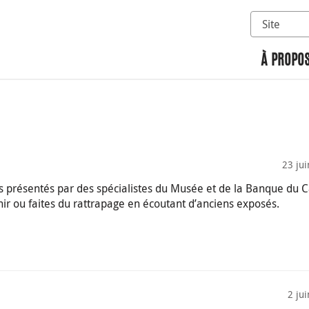
Sélectionn
Rechercher 
À PROPOS
23 ju
ts présentés par des spécialistes du Musée et de la Banque du 
enir ou faites du rattrapage en écoutant d’anciens exposés.
2 ju