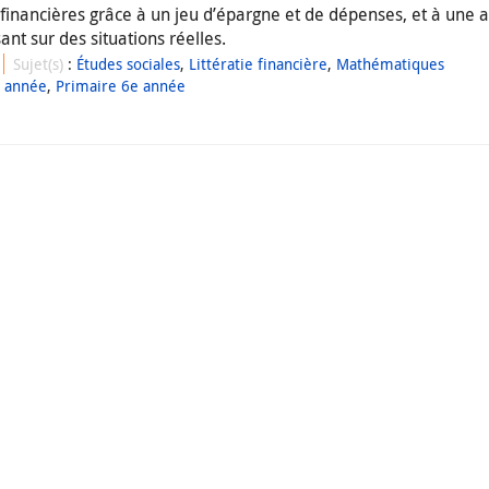
inancières grâce à un jeu d’épargne et de dépenses, et à une ac
ant sur des situations réelles.
Sujet(s)
:
Études sociales
,
Littératie financière
,
Mathématiques
e année
,
Primaire 6e année