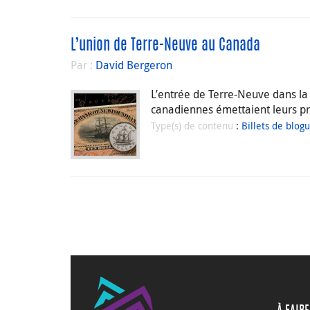
L’union de Terre-Neuve au Canada
Par :
David Bergeron
L’entrée de Terre-Neuve dans la
canadiennes émettaient leurs pr
Type(s) de contenu
:
Billets de blog