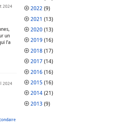
et 2024
2022
(9)
2021
(13)
nnes,
2020
(13)
ur un
2019
(16)
ui l’a
2018
(17)
2017
(14)
2016
(16)
2015
(16)
il 2024
2014
(21)
2013
(9)
condaire