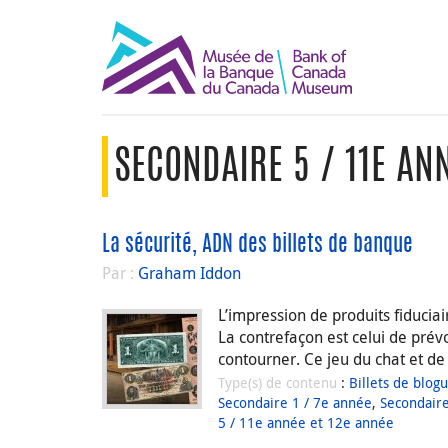
SECONDAIRE 5 / 11E ANN
La sécurité, ADN des billets de banque
Par :
Graham Iddon
L’impression de produits fiduciai
La contrefaçon est celui de prév
contourner. Ce jeu du chat et de
Type(s) de contenu
:
Billets de blog
Secondaire 1 / 7e année
,
Secondaire
5 / 11e année et 12e année