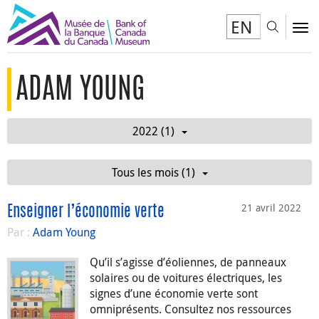
EN
Toggl
To
ADAM YOUNG
2022 (1)
Tous les mois (1)
21 avril 2022
Enseigner l’économie verte
Par :
Adam Young
Qu’il s’agisse d’éoliennes, de panneaux
solaires ou de voitures électriques, les
signes d’une économie verte sont
omniprésents. Consultez nos ressources