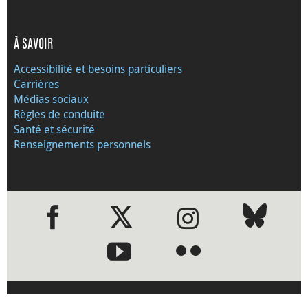
À SAVOIR
Accessibilité et besoins particuliers
Carrières
Médias sociaux
Règles de conduite
Santé et sécurité
Renseignements personnels
●
●